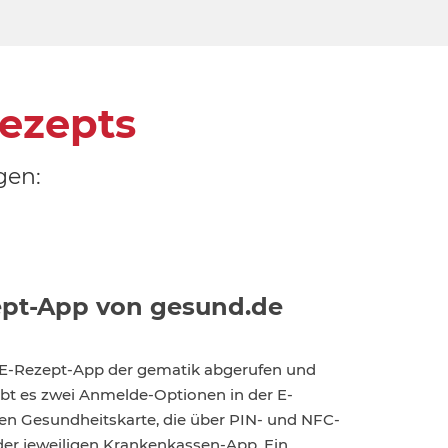
ezepts
gen:
ept-App von gesund.de
 E-Rezept-App der gematik abgerufen und
ibt es zwei Anmelde-Optionen in der E-
len Gesundheitskarte, die über PIN- und NFC-
 der jeweiligen Krankenkassen-App. Ein