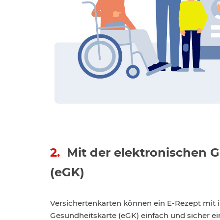
2.
Mit der elektronischen 
(eGK)
Versichertenkarten können ein E-Rezept mit i
Gesundheitskarte (eGK) einfach und sicher ei