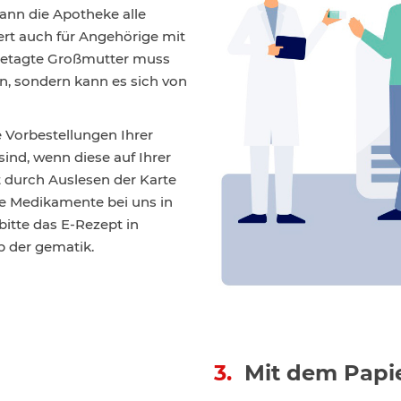
ann die Apotheke alle
ert auch für Angehörige mit
 betagte Großmutter muss
n, sondern kann es sich von
e Vorbestellungen Ihrer
ind, wenn diese auf Ihrer
t durch Auslesen der Karte
hre Medikamente bei uns in
bitte das E-Rezept in
p der gematik.
3.
Mit dem Papi