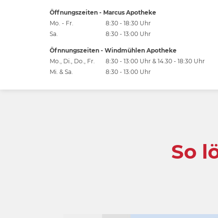
Öffnungszeiten - Marcus Apotheke
Mo. - Fr.
8:30 - 18:30 Uhr
Sa.
8:30 - 13:00 Uhr
Öfnnungszeiten - Windmühlen Apotheke
Mo., Di., Do., Fr.
8:30 - 13:00 Uhr & 14.30 - 18:30 Uhr
Mi. & Sa.
8:30 - 13:00 Uhr
So l