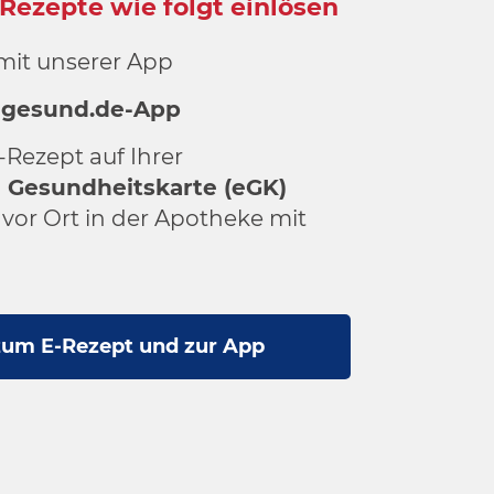
-Rezepte wie folgt einlösen
mit unserer App
r gesund.de-App
-Rezept auf Ihrer
 Gesundheitskarte (eGK)
 vor Ort in der Apotheke mit
zum E-Rezept und zur App