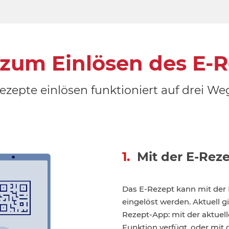
zum Einlösen des E-R
ezepte einlösen funktioniert auf drei We
1.
Mit der E-Rez
Das E-Rezept kann mit der
eingelöst werden. Aktuell g
Rezept-App: mit der aktuel
Funktion verfügt, oder mit