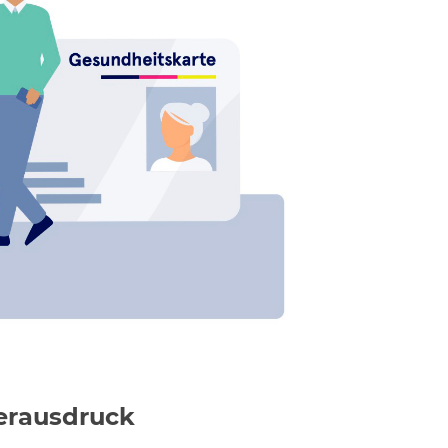
erausdruck