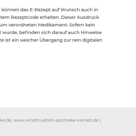
n können das E-Rezept auf Wunsch auch in
tem Rezeptcode erhalten. Dieser Ausdruck
zum verordneten Medikament. Sofern kein
t wurde, befinden sich darauf auch Hinweise
e ist ein weicher Übergang zur rein digitalen
ke.de,
www.windmuehlen-apotheke-viersen.de
|